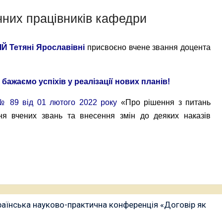
чних працівників кафедри
 Тетяні Ярославівні
присвоєно вчене звання доцента
бажаємо успіхів у реалізації нових планів!
 № 89 від 01 лютого 2022 року
«Про рішення з питань
ня вчених звань та внесення змін до деяких наказів
раїнська науково-практична конференція «Договір як