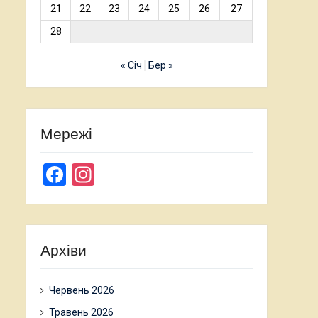
21
22
23
24
25
26
27
28
« Січ
Бер »
Мережі
Facebook
Instagram
Архіви
Червень 2026
Травень 2026