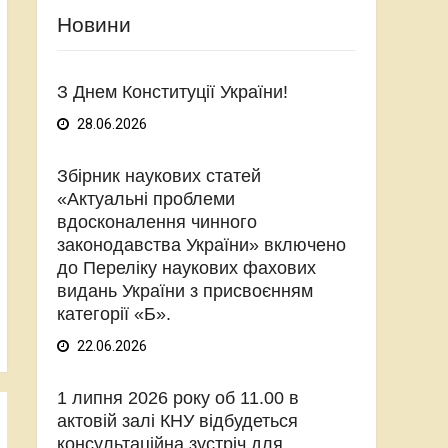
Новини
З Днем Конституції України!
28.06.2026
Збірник наукових статей
«Актуальні проблеми
вдосконалення чинного
законодавства України» включено
до Переліку наукових фахових
видань України з присвоєнням
категорії «Б».
22.06.2026
1 липня 2026 року об 11.00 в
актовій залі КНУ відбудеться
консультаційна зустріч для