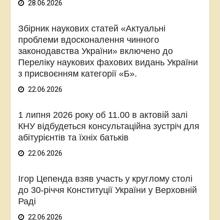
28.06.2026
Збірник наукових статей «Актуальні
проблеми вдосконалення чинного
законодавства України» включено до
Переліку наукових фахових видань України
з присвоєнням категорії «Б».
22.06.2026
1 липня 2026 року об 11.00 в актовій залі
КНУ відбудеться консультаційна зустріч для
абітурієнтів та їхніх батьків
22.06.2026
Ігор Цепенда взяв участь у круглому столі
до 30-річчя Конституції України у Верховній
Раді
22.06.2026