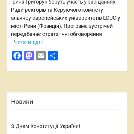
Ірина Григорук беруть участь у засіданнях
Ради ректорів та Керуючого комітету
альянсу європейських університетів EDUC у
місті Ренн (Франція). Програма зустрічей
передбачає стратегічні обговорення
Читати далі
Facebook
Mastodon
Email
Поділитися
Новини
З Днем Конституції України!