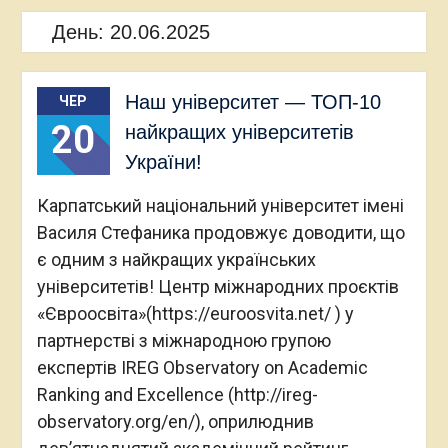
День:
20.06.2025
Наш університет — ТОП-10
ЧЕР
20
найкращих університетів
України!
Карпатський національний університет імені
Василя Стефаника продовжує доводити, що
є одним з найкращих українських
університетів! Центр міжнародних проєктів
«Євроосвіта»(https://euroosvita.net/ ) у
партнерстві з міжнародною групою
експертів IREG Observatory on Academic
Ranking and Excellence (http://ireg-
observatory.org/en/), оприлюднив