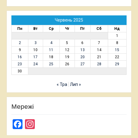
Червень 2025
Пн
Вт
Ср
Чт
Пт
Сб
Нд
1
2
3
4
5
6
7
8
9
10
11
12
13
14
15
16
17
18
19
20
21
22
23
24
25
26
27
28
29
30
« Тра
Лип »
Мережі
Facebook
Instagram