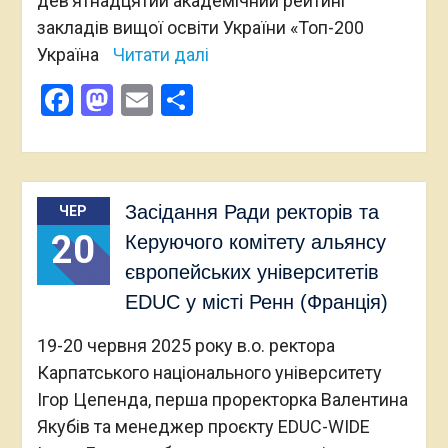
дев’ятнадцятий академічний рейтинг
закладів вищої освіти України «Топ-200
Україна
Читати далі
Facebook
Mastodon
Email
Поділитися
Засідання Ради ректорів та
ЧЕР
20
Керуючого комітету альянсу
європейських університетів
EDUC у місті Ренн (Франція)
19-20 червня 2025 року в.о. ректора
Карпатського національного університету
Ігор Цепенда, перша проректорка Валентина
Якубів та менеджер проєкту EDUC-WIDE